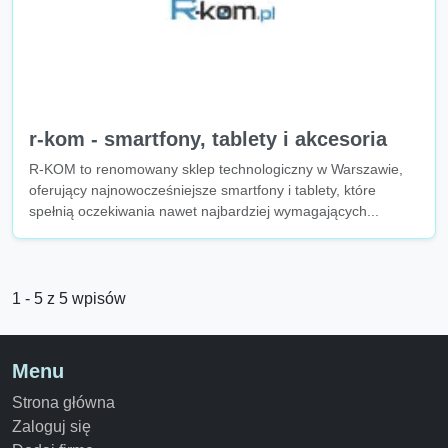
r-kom - smartfony, tablety i akcesoria
R-KOM to renomowany sklep technologiczny w Warszawie,
oferujący najnowocześniejsze smartfony i tablety, które
spełnią oczekiwania nawet najbardziej wymagających...
1 - 5 z 5 wpisów
Menu
Strona główna
Zaloguj się