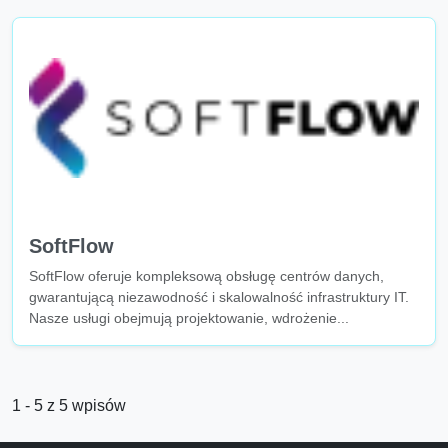
SoftFlow
SoftFlow oferuje kompleksową obsługę centrów danych,
gwarantującą niezawodność i skalowalność infrastruktury IT.
Nasze usługi obejmują projektowanie, wdrożenie...
1 - 5 z 5 wpisów