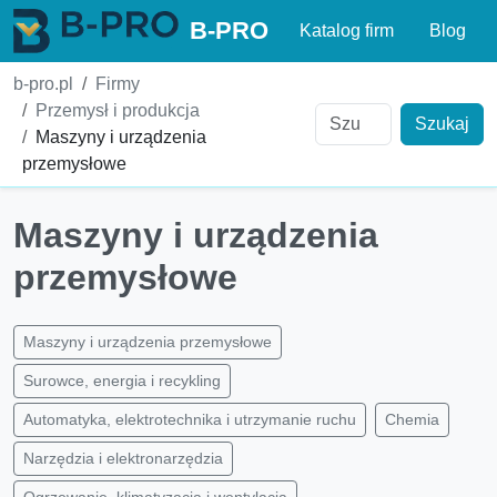
B-PRO
Katalog firm
Blog
b-pro.pl
Firmy
Przemysł i produkcja
Szukaj
Maszyny i urządzenia
przemysłowe
Maszyny i urządzenia
przemysłowe
Maszyny i urządzenia przemysłowe
Surowce, energia i recykling
Automatyka, elektrotechnika i utrzymanie ruchu
Chemia
Narzędzia i elektronarzędzia