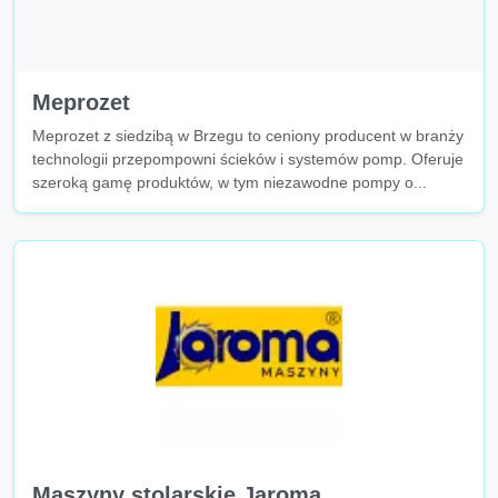
Meprozet
Meprozet z siedzibą w Brzegu to ceniony producent w branży
technologii przepompowni ścieków i systemów pomp. Oferuje
szeroką gamę produktów, w tym niezawodne pompy o...
Maszyny stolarskie Jaroma