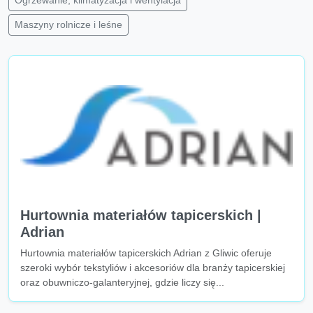
Ogrzewanie, klimatyzacja i wentylacja
Maszyny rolnicze i leśne
Hurtownia materiałów tapicerskich |
Adrian
Hurtownia materiałów tapicerskich Adrian z Gliwic oferuje
szeroki wybór tekstyliów i akcesoriów dla branży tapicerskiej
oraz obuwniczo-galanteryjnej, gdzie liczy się...