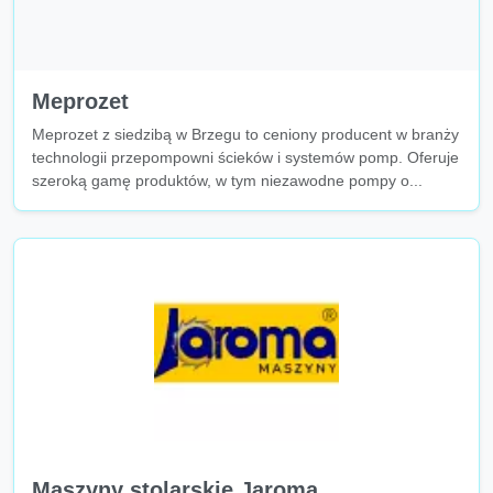
Meprozet
Meprozet z siedzibą w Brzegu to ceniony producent w branży
technologii przepompowni ścieków i systemów pomp. Oferuje
szeroką gamę produktów, w tym niezawodne pompy o...
Maszyny stolarskie Jaroma