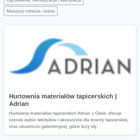
Ogrzewanie, klimatyzacja i wentylacja
Maszyny rolnicze i leśne
Hurtownia materiałów tapicerskich |
Adrian
Hurtownia materiałów tapicerskich Adrian z Gliwic oferuje
szeroki wybór tekstyliów i akcesoriów dla branży tapicerskiej
oraz obuwniczo-galanteryjnej, gdzie liczy się...