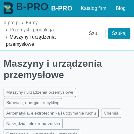
B-PRO
Katalog firm
Blog
b-pro.pl
Firmy
Przemysł i produkcja
Szukaj
Maszyny i urządzenia
przemysłowe
Maszyny i urządzenia
przemysłowe
Maszyny i urządzenia przemysłowe
Surowce, energia i recykling
Automatyka, elektrotechnika i utrzymanie ruchu
Chemia
Narzędzia i elektronarzędzia