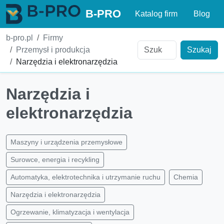
B-PRO
Katalog firm
Blog
b-pro.pl
Firmy
Przemysł i produkcja
Szukaj
Narzędzia i elektronarzędzia
Narzędzia i
elektronarzędzia
Maszyny i urządzenia przemysłowe
Surowce, energia i recykling
Automatyka, elektrotechnika i utrzymanie ruchu
Chemia
Narzędzia i elektronarzędzia
Ogrzewanie, klimatyzacja i wentylacja