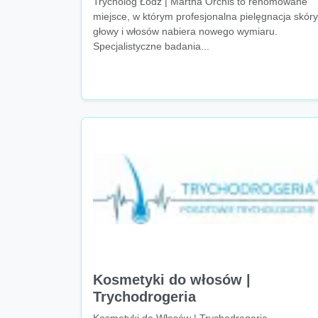
Trycholog Łódź | Martha Orchis to renomowane
miejsce, w którym profesjonalna pielęgnacja skóry
głowy i włosów nabiera nowego wymiaru.
Specjalistyczne badania...
Kosmetyki do włosów |
Trychodrogeria