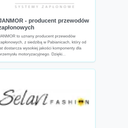
JANMOR - producent przewodów
zapłonowych
JANMOR to uznany producent przewodów
zapłonowych, z siedzibą w Pabianicach, który od
lat dostarcza wysokiej jakości komponenty dla
przemysłu motoryzacyjnego. Dzięki...