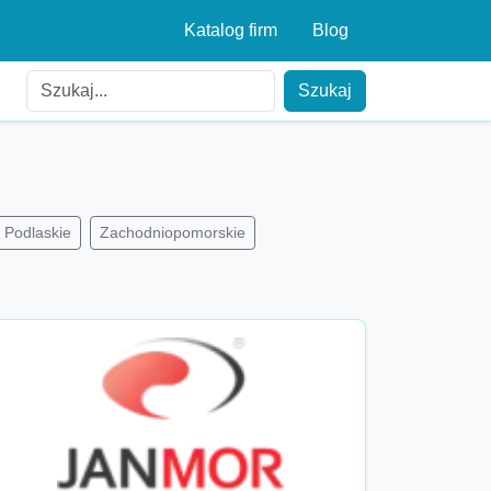
Katalog firm
Blog
Szukaj
Podlaskie
Zachodniopomorskie