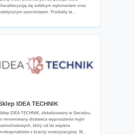
charakteryzują się solidnym wykonaniem oraz
estetycznym wzornictwem. Produkty te...
Sklep IDEA TECHNIK
Sklep IDEA TECHNIK, zlokalizowany w Sieradzu,
to renomowany dostawca wyposażenia myjni
samochodowych, który od lat wspiera
profesjonalistów z branży motoryzacyjnej. W...