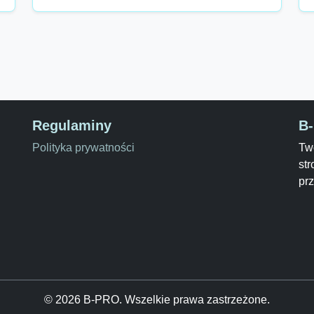
Regulaminy
B
Polityka prywatności
Two
str
pr
© 2026 B-PRO. Wszelkie prawa zastrzeżone.