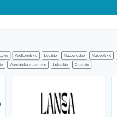
ąskie
Wielkopolskie
Łódzkie
Mazowieckie
Małopolskie
ie
Warmińsko-mazurskie
Lubuskie
Opolskie