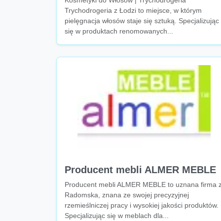
Kosmetyki do Włosów | Trychodrogeria
Trychodrogeria z Łodzi to miejsce, w którym
pielęgnacja włosów staje się sztuką. Specjalizując
się w produktach renomowanych...
Producent mebli ALMER MEBLE
Producent mebli ALMER MEBLE to uznana firma 
Radomska, znana ze swojej precyzyjnej
rzemieślniczej pracy i wysokiej jakości produktów.
Specjalizując się w meblach dla...