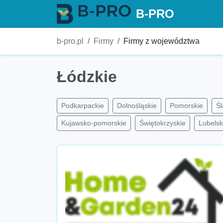
B-PRO
b-pro.pl
Firmy
Firmy z województwa
Łódzkie
Podkarpackie
Dolnośląskie
Pomorskie
Śl
Kujawsko-pomorskie
Świętokrzyskie
Lubelsk