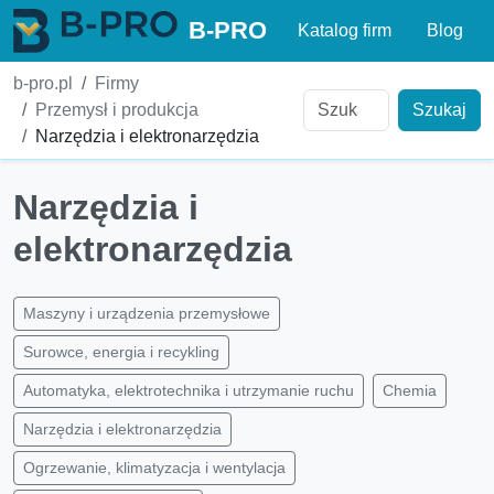
B-PRO
Katalog firm
Blog
b-pro.pl
Firmy
Przemysł i produkcja
Szukaj
Narzędzia i elektronarzędzia
Narzędzia i
elektronarzędzia
Maszyny i urządzenia przemysłowe
Surowce, energia i recykling
Automatyka, elektrotechnika i utrzymanie ruchu
Chemia
Narzędzia i elektronarzędzia
Ogrzewanie, klimatyzacja i wentylacja